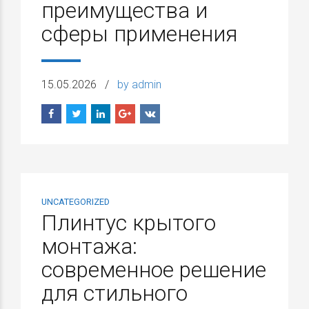
преимущества и
сферы применения
15.05.2026
by admin
UNCATEGORIZED
Плинтус крытого
монтажа:
современное решение
для стильного