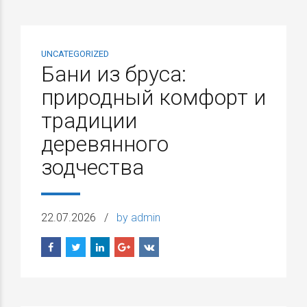
UNCATEGORIZED
Бани из бруса:
природный комфорт и
традиции
деревянного
зодчества
22.07.2026
by admin