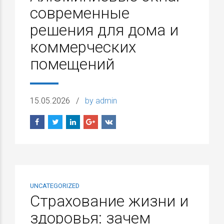
современные
решения для дома и
коммерческих
помещений
15.05.2026
by admin
UNCATEGORIZED
Страхование жизни и
здоровья: зачем