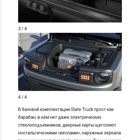
3
/ 4
4
/ 4
В базовой комплектации Slate Truck прост как
барабан, в нём нет даже электрических
стеклоподъёмников, дверные карты щеголяют
ностальгическими «вёслами», наружные зеркала