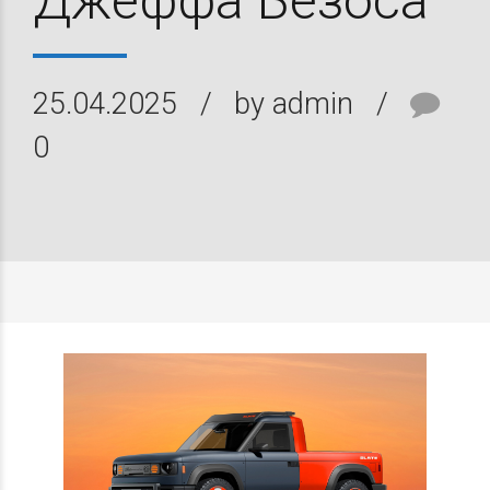
Джеффа Безоса
25.04.2025
by admin
0