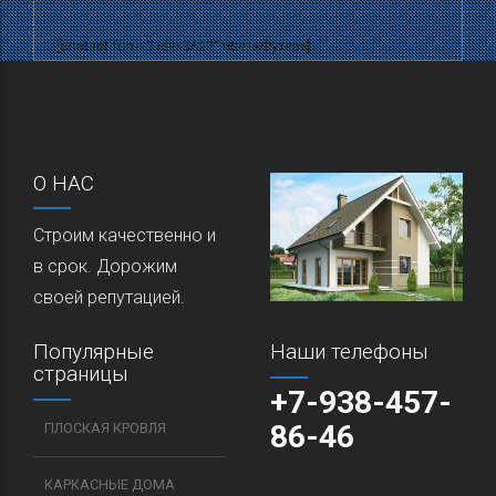
[contact-form-7 id=»3627″ title=»Футер»]
О НАС
Строим качественно и
в срок. Дорожим
своей репутацией.
Популярные
Наши телефоны
страницы
+7-938-457-
86-46
ПЛОСКАЯ КРОВЛЯ
КАРКАСНЫЕ ДОМА