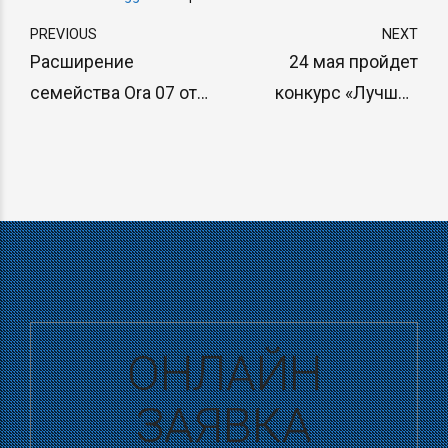
PREVIOUS
NEXT
Расширение
24 мая пройдет
семейства Ora 07 от
конкурс «Лучший
Great Wall: теперь и
водитель такси
универсал
Москвы − 2025»
ОНЛАЙН
ЗАЯВКА