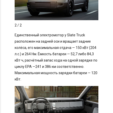
2
/ 2
Единственный электромотор у Slate Truck
расположен на задней оси и вращает задние
колёса, его максимальная отдача — 150 кВт (204
л.с.) и 264 Нм. Ёмкость батареи — 52,7 либо 84,3
кВт·ч, расчётный запас хода на одной зарядке по
циклу EPA —241 и 386 км соответственно.
Максимальная мощность зарядки батареи — 120
кВт.