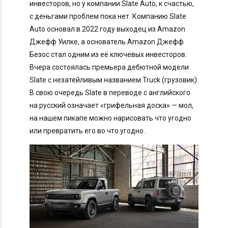
инвесторов, но у компании Slate Auto, к счастью,
с деньгами проблем пока нет. Компанию Slate
Auto основал в 2022 году выходец из Amazon
Джефф Уилке, а основатель Amazon Джефф
Безос стал одним из её ключевых инвесторов.
Вчера состоялась премьера дебютной модели
Slate с незатейливым названием Truck (грузовик).
В свою очередь Slate в переводе с английского
на русский означает «грифельная доска» — мол,
на нашем пикапе можно нарисовать что угодно
или превратить его во что угодно.