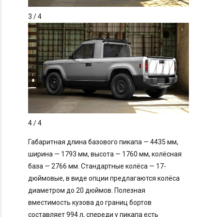
3
/ 4
4
/ 4
Габаритная длина базового пикапа — 4435 мм,
ширина — 1793 мм, высота — 1760 мм, колёсная
база — 2766 мм. Стандартные колёса — 17-
дюймовые, в виде опции предлагаются колёса
диаметром до 20 дюймов. Полезная
вместимость кузова до границ бортов
составляет 994 л, спереди у пикапа есть