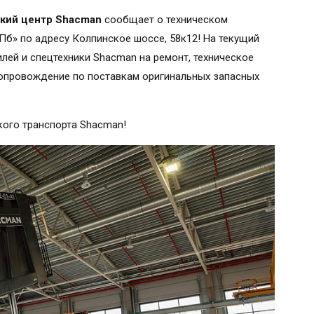
кий центр Shacman
сообщает о техническом
Пб» по адресу Колпинское шоссе, 58к12! На текущий
лей и спецтехники Shacman на ремонт, техническое
сопровождение по поставкам оригинальных запасных
кого транспорта Shacman!