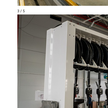
3
/ 5