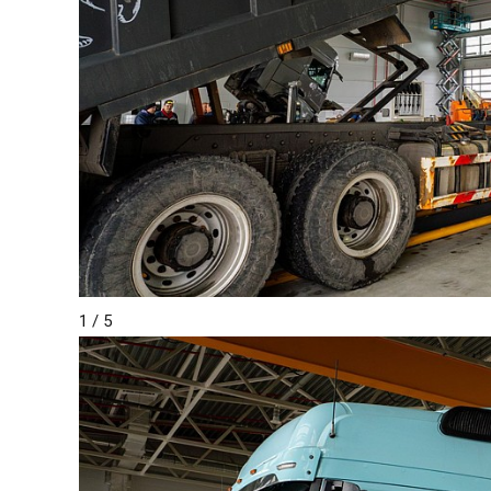
1
/ 5